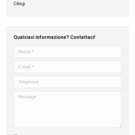
Qualsiasi informazione? Contattaci!
Nome *
E-mail *
Telephone
Message