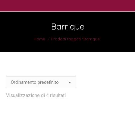
Barrique
You are here:
Home
Prodotti taggati “Barrique”
Visualizzazione di 4 risultati