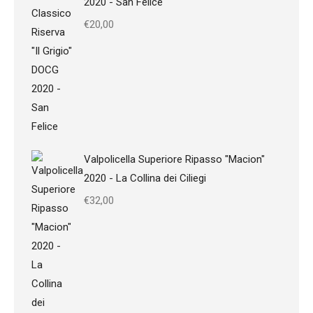
2020 - San Felice
€
20,00
Valpolicella Superiore Ripasso "Macion"
2020 - La Collina dei Ciliegi
€
32,00