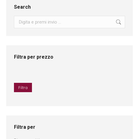
Search
Search:
Filtra per prezzo
Prezzo
Prezz
Min
Max
Filtra
Filtra per