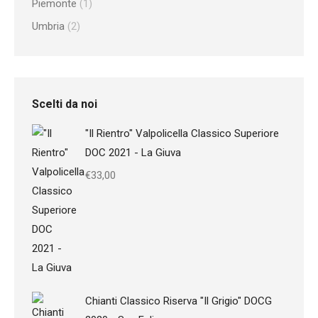
Piemonte
(1)
Umbria
(2)
Scelti da noi
"Il Rientro" Valpolicella Classico Superiore
DOC 2021 - La Giuva
€
33,00
Chianti Classico Riserva "Il Grigio" DOCG