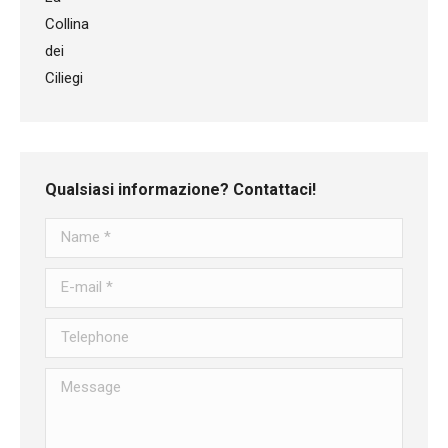
Qualsiasi informazione? Contattaci!
Name *
E-mail *
Telephone
Message