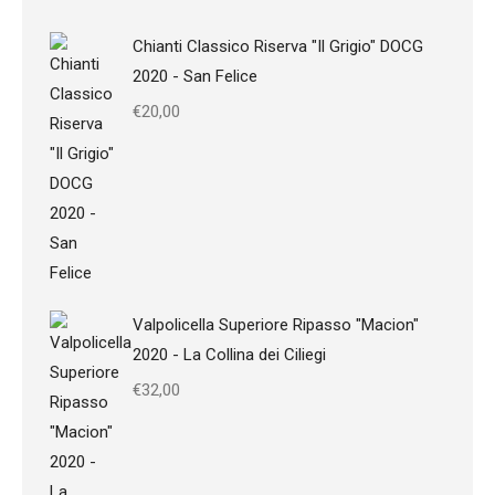
Chianti Classico Riserva "Il Grigio" DOCG
2020 - San Felice
€
20,00
Valpolicella Superiore Ripasso "Macion"
2020 - La Collina dei Ciliegi
€
32,00