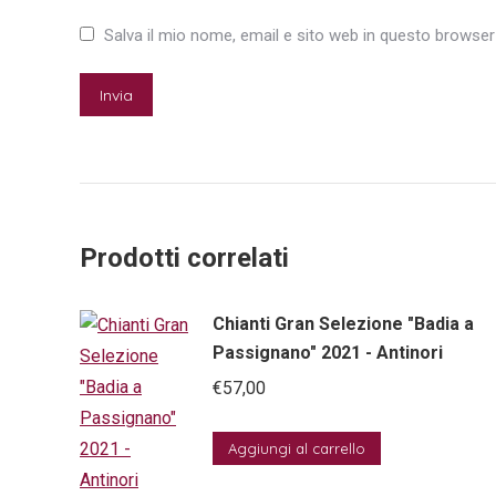
Salva il mio nome, email e sito web in questo browse
Prodotti correlati
Chianti Gran Selezione "Badia a
Passignano" 2021 - Antinori
€
57,00
Aggiungi al carrello