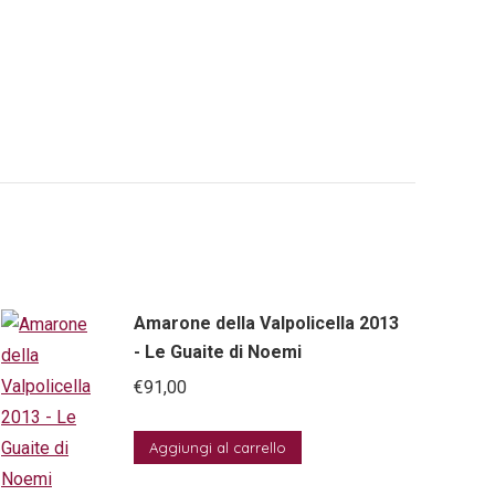
Amarone della Valpolicella 2013
- Le Guaite di Noemi
€
91,00
Aggiungi al carrello