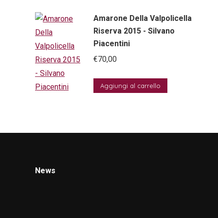
Amarone Della Valpolicella
Riserva 2015 - Silvano
Piacentini
€
70,00
Aggiungi al carrello
News