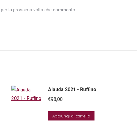
r per la prossima volta che commento.
Alauda 2021 - Ruffino
€
98,00
Aggiungi al carrello