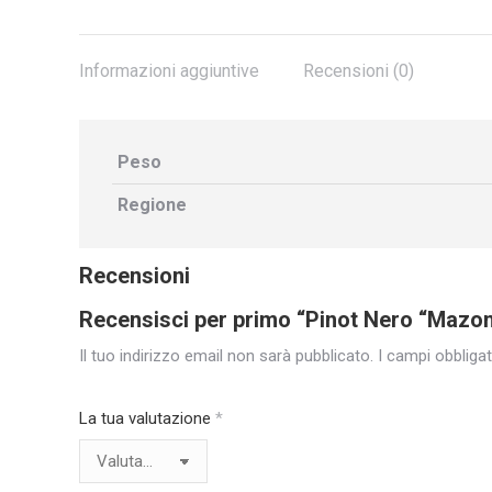
Informazioni aggiuntive
Recensioni (0)
Peso
Regione
Recensioni
Recensisci per primo “Pinot Nero “Mazon
Il tuo indirizzo email non sarà pubblicato.
I campi obbliga
La tua valutazione
*