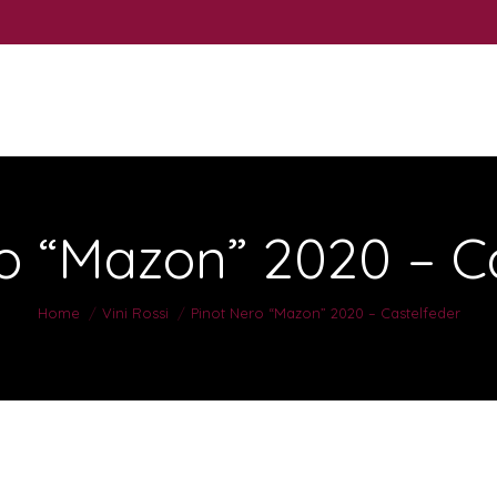
o “Mazon” 2020 – C
You are here:
Home
Vini Rossi
Pinot Nero “Mazon” 2020 – Castelfeder