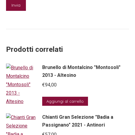
Prodotti correlati
Brunello di Montalcino "Montosoli"
2013 - Altesino
€
94,00
Aggiungi al carrello
Chianti Gran Selezione "Badia a
Passignano" 2021 - Antinori
€
57,00