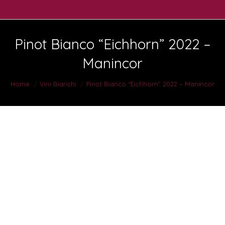
Pinot Bianco “Eichhorn” 2022 –
Manincor
You are here:
Home
Vini Bianchi
Pinot Bianco “Eichhorn” 2022 – Manincor