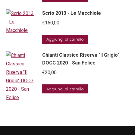
Scrio 2013 - Le Macchiole
€
160,00
Aggiungi al carrello
Chianti Classico Riserva "Il Grigio"
DOCG 2020 - San Felice
€
20,00
Aggiungi al carrello