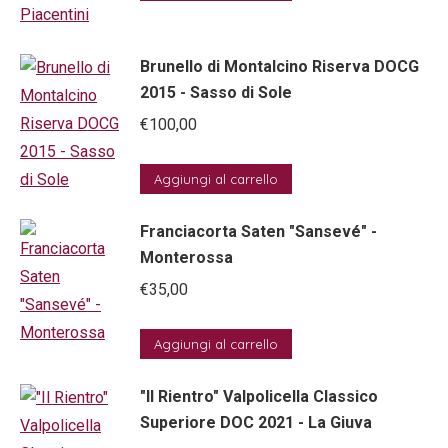
Brunello di Montalcino Riserva DOCG
2015 - Sasso di Sole
€
100,00
Aggiungi al carrello
Franciacorta Saten "Sansevé" -
Monterossa
€
35,00
Aggiungi al carrello
"Il Rientro" Valpolicella Classico
Superiore DOC 2021 - La Giuva