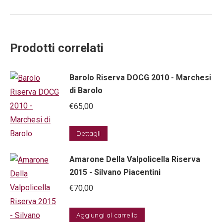
Prodotti correlati
Barolo Riserva DOCG 2010 - Marchesi
di Barolo
€
65,00
Dettagli
Amarone Della Valpolicella Riserva
2015 - Silvano Piacentini
€
70,00
Aggiungi al carrello