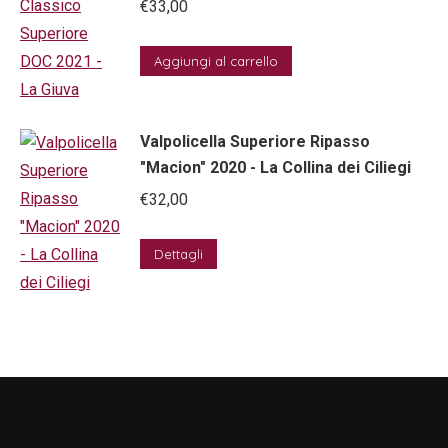
€
33,00
Aggiungi al carrello
Valpolicella Superiore Ripasso
"Macion" 2020 - La Collina dei Ciliegi
€
32,00
Dettagli