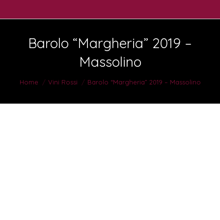
Barolo “Margheria” 2019 –
Massolino
You are here:
Home
Vini Rossi
Barolo “Margheria” 2019 – Massolino