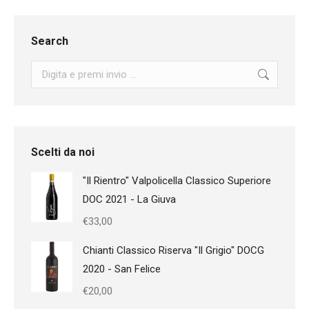
Search
Search:
Scelti da noi
"Il Rientro" Valpolicella Classico Superiore
DOC 2021 - La Giuva
€
33,00
Chianti Classico Riserva "Il Grigio" DOCG
2020 - San Felice
€
20,00