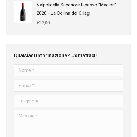
Valpolicella Superiore Ripasso "Macion"
2020 - La Collina dei Ciliegi
€
32,00
Qualsiasi informazione? Contattaci!
Nome *
E-mail *
Telephone
Message